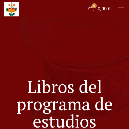
0
0,00 €
Libros del
programa de
estudios