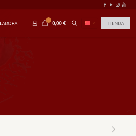
0
0,00 €
LABORA
TIENDA