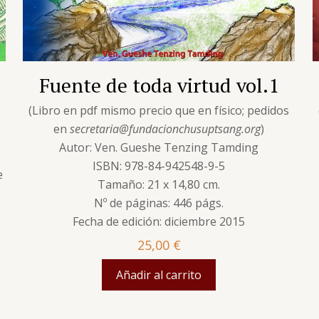
Fuente de toda virtud vol.1
(Libro en pdf mismo precio que en físico; pedidos
en
secretaria@fundacionchusuptsang.org
)
s
Autor: Ven. Gueshe Tenzing Tamding
ISBN: 978-84-942548-9-5
e
Tamaño: 21 x 14,80 cm.
Nº de páginas: 446 págs.
Fecha de edición: diciembre 2015
25,00
€
Añadir al carrito