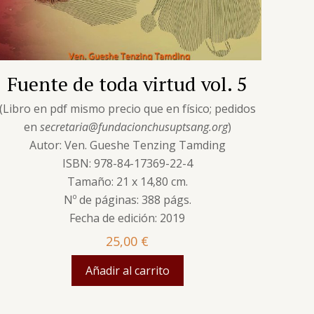
Fuente de toda virtud vol. 5
(Libro en pdf mismo precio que en físico; pedidos
en
secretaria@fundacionchusuptsang.org
)
Autor: Ven. Gueshe Tenzing Tamding
ISBN: 978-84-17369-22-4
Tamaño: 21 x 14,80 cm.
Nº de páginas: 388 págs.
Fecha de edición: 2019
25,00
€
Añadir al carrito