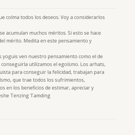
ue colma todos los deseos. Voy a considerarlos
se acumulan muchos méritos. Si esto se hace
o del mérito. Medita en este pensamiento y
es yoguis ven nuestro pensamiento como el de
conseguirla utilizamos el egoísmo. Los arhats,
ista para conseguir la felicidad, trabajan para
ísmo, que trae todos los sufrimientos,
 en los beneficios de estimar, apreciar y
 Gueshe Tenzing Tamding