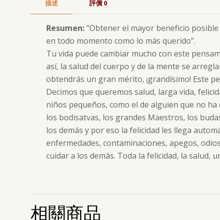
描述
評價
0
Resumen:
”Obtener el mayor beneficio posible
en todo momento como lo más querido”.
Tu vida puede cambiar mucho con este pensami
así, la salud del cuerpo y de la mente se arregl
obtendrás un gran mérito, ¡grandísimo! Este p
Decimos que queremos salud, larga vida, feli
niños pequeños, como el de alguien que no ha d
los bodisatvas, los grandes Maestros, los budas
los demás y por eso la felicidad les llega auto
enfermedades, contaminaciones, apegos, odios, 
cuidar a los demás. Toda la felicidad, la salu
相關商品