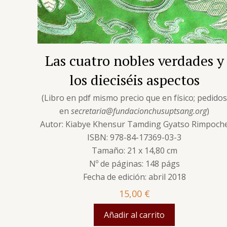
Las cuatro nobles verdades y
los dieciséis aspectos
(Libro en pdf mismo precio que en físico; pedido
en
secretaria@fundacionchusuptsang.org
)
Autor: Kiabye Khensur Tamding Gyatso Rimpoch
ISBN: 978-84-17369-03-3
Tamaño: 21 x 14,80 cm
Nº de páginas: 148 págs
Fecha de edición: abril 2018
15,00
€
Añadir al carrito