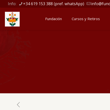
Info:
+34 619 153 388 (pref. whatsApp)
info@fund
Fundación
Cursos y Retiros