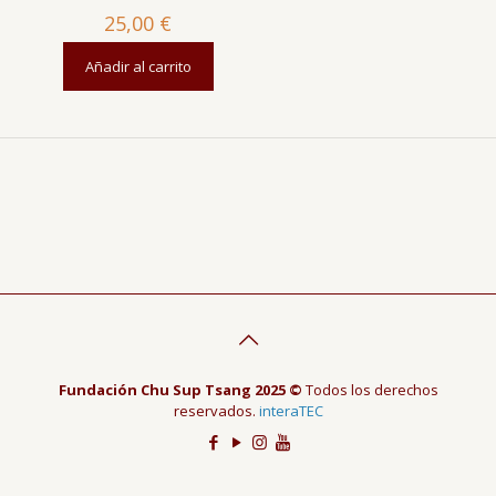
25,00
€
Añadir al carrito
Fundación Chu Sup Tsang 2025 ©
Todos los derechos
reservados.
interaTEC