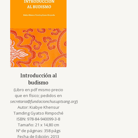
Introducción al
budismo
(Libro en pdf mismo precio
que en físico; pedidos en
secretaria@fundacionchusuptsang.org
)
Autor: Kiabye Khensur
Tamding Gyatso Rimpoché
ISBN: 978-84-940099-3-8
Tamaño: 21 x 14,80 cm
Nº de páginas: 358 págs
Fecha de Edición: 2013