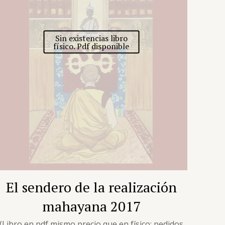
Sin existencias libro
físico. Pdf disponible
El sendero de la realización
mahayana 2017
(Libro en pdf mismo precio que en físico; pedidos