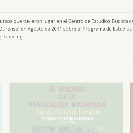
s cursos que tuvieron lugar en el Centro de Estudios Budista
 Ourense) en Agosto de 2011 sobre el Programa de Estudio
ng Tamding.