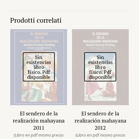
Prodotti correlati
Sin
Sin
existencias
existencias
libro
libro
físico. Pdf
físico. Pdf
disponible
disponible
El sendero de la
El sendero de la
realización mahayana
realización mahayana
2011
2012
(Libro en pdf mismo precio
(Libro en pdf mismo precio