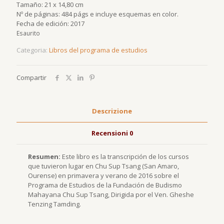
Tamaño: 21 x 14,80 cm
Nº de páginas: 484 págs e incluye esquemas en color.
Fecha de edición: 2017
Esaurito
Categoria:
Libros del programa de estudios
Compartir
Descrizione
Recensioni
0
Resumen:
Este libro es la transcripción de los cursos
que tuvieron lugar en Chu Sup Tsang (San Amaro,
Ourense) en primavera y verano de 2016 sobre el
Programa de Estudios de la Fundación de Budismo
Mahayana Chu Sup Tsang, Dirigida por el Ven. Gheshe
Tenzing Tamding.