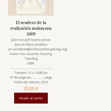
El sendero de la
realización mahayana
2009
(Libro en pdf mismo precio
que en físico; pedidos
en
secretaria@fundacionchusuptsang.org
)
Autor: Ven. Gueshe Tenzing
Tamding
ISBN:
………………………………………..
Tamaño: 21 x 14,80 cm
Nº de páginas: …………. págs
Fecha de edición: 2010
20,00
€
Añadir al carrito