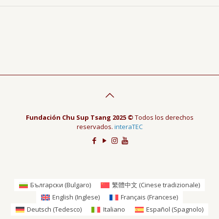
Fundación Chu Sup Tsang 2025 ©
Todos los derechos
reservados.
interaTEC
Български
(
Bulgaro
)
繁體中文
(
Cinese tradizionale
)
English
(
Inglese
)
Français
(
Francese
)
Deutsch
(
Tedesco
)
Italiano
Español
(
Spagnolo
)