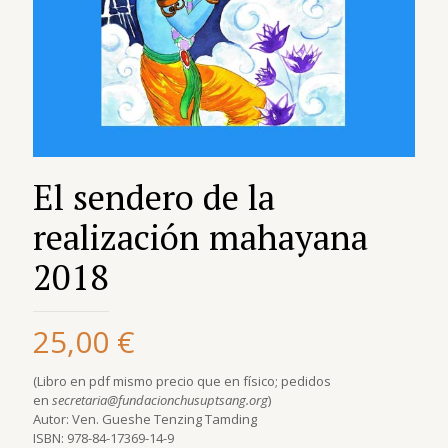
El sendero de la
realización mahayana
2018
25,00
€
(Libro en pdf mismo precio que en físico; pedidos
en
secretaria@fundacionchusuptsang.org
)
Autor: Ven. Gueshe Tenzing Tamding
ISBN: 978-84-17369-14-9