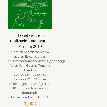
El sendero de la
realización mahayana
Parchin 2010
(Libro en pdf mismo precio
que en físico; pedidos
en
secretaria@fundacionchusuptsang.org
)
Autor: Ven. Gueshe Tenzing
Tamding
ISBN: 978-84-17369-18-7
Tamaño: 21 x 14,80 cm
Nº de páginas: 202 págs. Los
1000 Budas de este eón
afortunado.
Fecha de edición: dic 2019
20,00
€