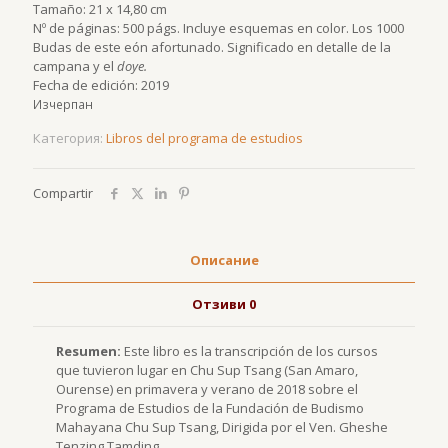
Tamaño: 21 x 14,80 cm
Nº de páginas: 500 págs. Incluye esquemas en color. Los 1000
Budas de este eón afortunado. Significado en detalle de la
campana y el
doye.
Fecha de edición: 2019
Изчерпан
Категория:
Libros del programa de estudios
Compartir
Описание
Отзиви
0
Resumen:
Este libro es la transcripción de los cursos
que tuvieron lugar en Chu Sup Tsang (San Amaro,
Ourense) en primavera y verano de 2018 sobre el
Programa de Estudios de la Fundación de Budismo
Mahayana Chu Sup Tsang, Dirigida por el Ven. Gheshe
Tenzing Tamding.