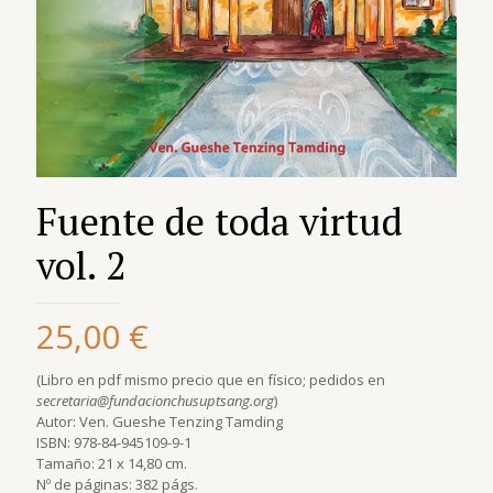
Fuente de toda virtud
vol. 2
25,00
€
(Libro en pdf mismo precio que en físico; pedidos en
secretaria@fundacionchusuptsang.org
)
Autor: Ven. Gueshe Tenzing Tamding
ISBN: 978-84-945109-9-1
Tamaño: 21 x 14,80 cm.
Nº de páginas: 382 págs.