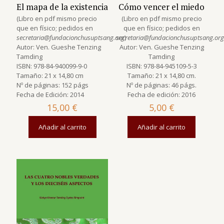
El mapa de la existencia
Cómo vencer el miedo
(Libro en pdf mismo precio
(Libro en pdf mismo precio
que en físico; pedidos en
que en físico; pedidos en
secretaria@fundacionchusuptsang.org
secretaria@fundacionchusuptsang.org
)
Autor: Ven. Gueshe Tenzing
Autor: Ven. Gueshe Tenzing
Tamding
Tamding
ISBN: 978-84-940099-9-0
ISBN: 978-84-945109-5-3
Tamaño: 21 x 14,80 cm
Tamaño: 21 x 14,80 cm.
Nº de páginas: 152 págs
Nº de páginas: 46 págs.
Fecha de Edición: 2014
Fecha de edición: 2016
15,00
€
5,00
€
Añadir al carrito
Añadir al carrito