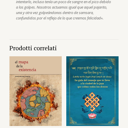
intentarlo, incluso tenía un poco de sangre en el pico debido
a los golpes. Nosotros actuamos igual que aquel pajarito,
una y otra vez golpeándonos dentro de samsara,
confundidos por el reflejo de lo que creemos felicidad».
Prodotti correlati