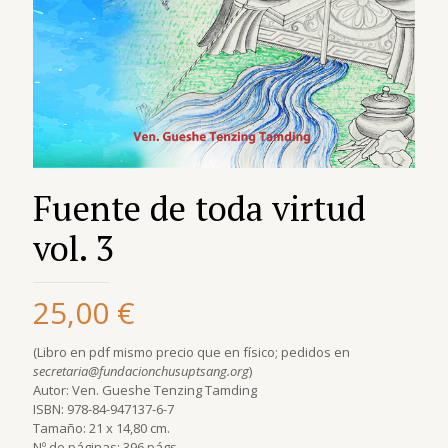
Fuente de toda virtud
vol. 3
25,00
€
(Libro en pdf mismo precio que en físico; pedidos en
secretaria@fundacionchusuptsang.org
)
Autor: Ven. Gueshe Tenzing Tamding
ISBN: 978-84-947137-6-7
Tamaño: 21 x 14,80 cm.
Nº de páginas: 396 págs.