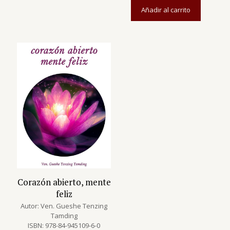
Añadir al carrito
Corazón abierto, mente
feliz
Autor: Ven. Gueshe Tenzing
Tamding
ISBN: 978-84-945109-6-0