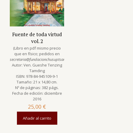
Fuente de toda virtud
vol. 2
(Libro en pdf mismo precio
que en físico; pedidos en
secretaria@fundacionchusuptsang.org
)
Autor: Ven. Gueshe Tenzing
Tamding
ISBN: 978-84-945109-9-1
Tamaño: 21 x 14,80 cm.
Nº de páginas: 382 págs.
Fecha de edición: diciembre
2016
25,00
€
Añadir al carrito