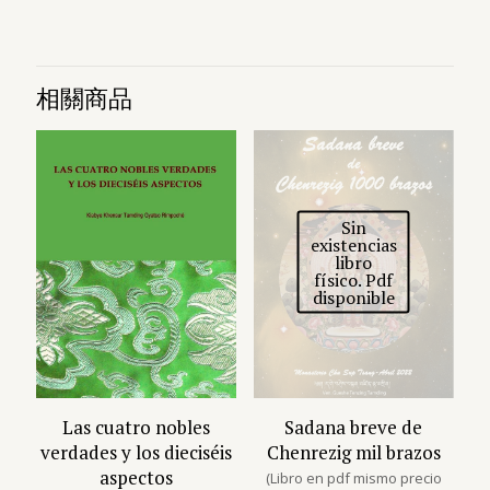
相關商品
Sin
existencias
libro
físico. Pdf
disponible
Las cuatro nobles
Sadana breve de
verdades y los dieciséis
Chenrezig mil brazos
aspectos
(Libro en pdf mismo precio