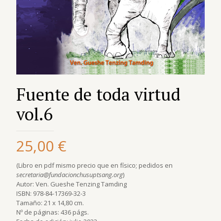
Fuente de toda virtud
vol.6
25,00
€
(Libro en pdf mismo precio que en físico; pedidos en
secretaria@fundacionchusuptsang.org
)
Autor: Ven. Gueshe Tenzing Tamding
ISBN: 978-84-17369-32-3
Tamaño: 21 x 14,80 cm.
Nº de páginas: 436 págs.