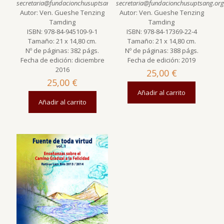
secretaria@fundacionchusuptsang.org
secretaria@fundacionchusuptsang.org
)
Autor: Ven. Gueshe Tenzing
Autor: Ven. Gueshe Tenzing
Tamding
Tamding
ISBN: 978-84-945109-9-1
ISBN: 978-84-17369-22-4
Tamaño: 21 x 14,80 cm.
Tamaño: 21 x 14,80 cm.
Nº de páginas: 382 págs.
Nº de páginas: 388 págs.
Fecha de edición: diciembre
Fecha de edición: 2019
2016
25,00
€
25,00
€
Añadir al carrito
Añadir al carrito