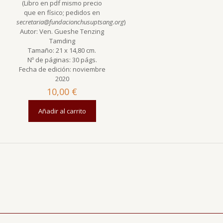
(Libro en pdf mismo precio
que en físico; pedidos en
secretaria@fundacionchusuptsang.org
)
Autor: Ven. Gueshe Tenzing
Tamding
Tamaño: 21 x 14,80 cm.
Nº de páginas: 30 págs.
Fecha de edición: noviembre
2020
10,00
€
Añadir al carrito