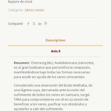
Rupture de stock
Catégorie :
Libros varios
Compartir
Description
Avis
0
Resumen:
Chenrezig (tib.), Avalokitesvara (sánscrito),
es el gran bodisatva que personifica la compasión,
manifestándose bajo todas las formas necesarias
para acudir en ayuda de los seres conscientes.
Considerado una emanación del Buda Amithaba, de
una lágrima suya, derramada ante la visión del
sufrimiento de todos los seres en samsara, surgió
TARA para comprometerse con él en su misión de
beneficiar a los seres, pacificar sus obstáculos y
ayudarles a salir del sufrimiento.