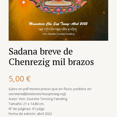
Sadana breve de
Chenrezig mil brazos
5,00
€
(Libro en pdf mismo precio que en físico; pedidos en
secretaria@fundacionchusuptsang.org
)
Autor: Ven. Gueshe Tenzing Tamding
Tamaño: 21 x 14,80 cm.
Nº de páginas: 61 págs.
Fecha de edición: abril 2022