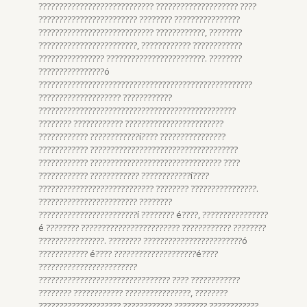
???????????????????????????? ???????????????????? ????
???????????????????????? ???????? ????????????????
???????????????????????????? ????????????, ????????
????????????????????????, ???????????? ????????????
???????????????? ????????????????????????. ????????
????????????????ó
????????????????????????????????????????????????????
???????????????????? ????????????
????????????????????????????????????????????????
???????? ???????????? ????????????????????????
???????????? ????????????í???? ????????????????
???????????? ????????????????????????????????????
???????????? ???????????????????????????????? ????
???????????? ???????????? ????????????í????
???????????????????????????? ???????? ????????????????.
???????????????????????? ????????
????????????????????????í ???????? é????, ????????????????
é ???????? ???????????????????????? ???????????? ????????
????????????????. ???????? ????????????????????????ó
???????????? é???? ????????????????????é????
????????????????????????
???????????????????????????????? ???? ????????????
???????? ???????????? ????????????????, ????????
???????????????????? ???????????? ???????? ????????????