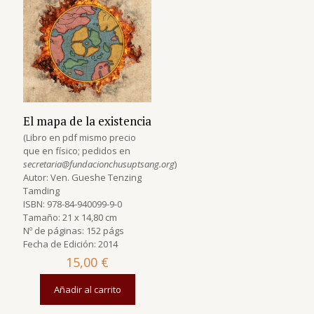
El mapa de la existencia
(Libro en pdf mismo precio
que en físico; pedidos en
secretaria@fundacionchusuptsang.org
)
Autor: Ven. Gueshe Tenzing
Tamding
ISBN: 978-84-940099-9-0
Tamaño: 21 x 14,80 cm
Nº de páginas: 152 págs
Fecha de Edición: 2014
15,00
€
Añadir al carrito