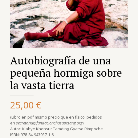
Autobiografía de una
pequeña hormiga sobre
la vasta tierra
25,00
€
(Libro en pdf mismo precio que en físico; pedidos
en
secretaria@fundacionchusuptsang.org
)
Autor: Kiabye Khensur Tamding Gyatso Rimpoche
ISBN: 978-84-943937-1-6