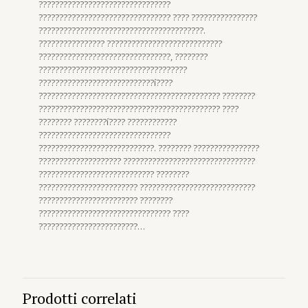
????????????????????????????????
???????????????????????????????? ???? ????????????????
????????????????????????????????????????.
???????????????? ????????????????????????????
????????????????????????????????, ????????
????????????????????????????????????
????????????????????????????í????
???????????????????????????????????????????? ????????
???????????????????????????????????????????? ????
???????? ????????í???? ????????????
????????????????????????????????
????????????????????????????. ???????? ????????????????
???????????????????? ????????????????????????????????
???????????????????????????? ????????
???????????????????????? ????????????????????????????
???????????????????????? ????????
???????????????????????????????? ????
????????????????????????…
Prodotti correlati