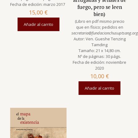
Fecha de edición: marzo 2017
fuego, pero se leen
15,00
€
bien)
(Libro en pdf mismo precio
Añadir al carrito
que en físico; pedidos en
secretaria@fundacionchusuptsang.org
Autor: Ven. Gueshe Tenzing
Tamding
Tamaño: 21 x 14,80 cm.
Nº de páginas: 30 págs.
Fecha de edición: noviembre
2020
10,00
€
Añadir al carrito