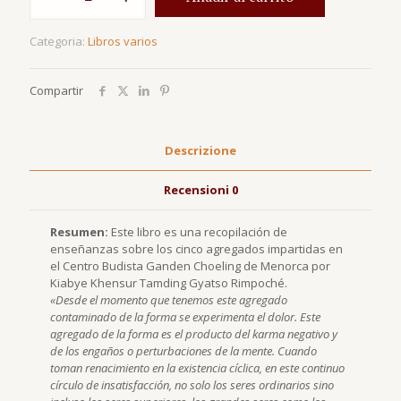
agregados
quantità
Categoria:
Libros varios
Compartir
Descrizione
Recensioni
0
Resumen:
Este libro es una recopilación de
enseñanzas sobre los cinco agregados impartidas en
el Centro Budista Ganden Choeling de Menorca por
Kiabye Khensur Tamding Gyatso Rimpoché.
«Desde el momento que tenemos este agregado
contaminado de la forma se experimenta el dolor. Este
agregado de la forma es el producto del karma negativo y
de los engaños o perturbaciones de la mente.
Cuando
toman renacimiento en la existencia cíclica, en este continuo
círculo de insatisfacción, no solo los seres ordinarios sino