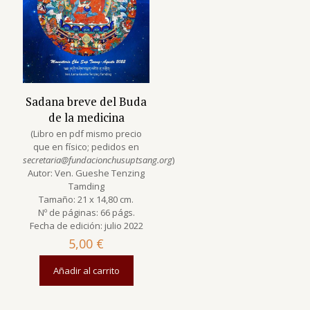
Sadana breve del Buda
de la medicina
(Libro en pdf mismo precio
que en físico; pedidos en
secretaria@fundacionchusuptsang.org
)
Autor: Ven. Gueshe Tenzing
Tamding
Tamaño: 21 x 14,80 cm.
Nº de páginas: 66 págs.
Fecha de edición: julio 2022
5,00
€
Añadir al carrito