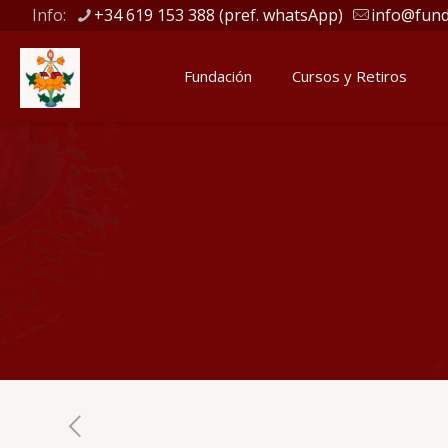
Info:
+34 619 153 388 (pref. whatsApp)
info@fund
Fundación
Cursos y Retiros