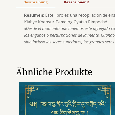
Beschreibung
Rezensionen
0
Resumen:
Este libro es una recopilación de 
Kiabye Khensur Tamding Gyatso Rimpoché.
«Desde el momento que tenemos este agregado cont
los engaños o perturbaciones de la mente.
Cuando t
sino incluso los seres superiores, los grandes ser
Ähnliche Produkte