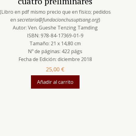
cuatro preliminares
(Libro en pdf mismo precio que en físico; pedidos
en
secretaria@fundacionchusuptsang.org
)
Autor: Ven. Gueshe Tenzing Tamding
ISBN: 978-84-17369-01-9
Tamaño: 21 x 14,80 cm
Nº de páginas: 422 págs
Fecha de Edición: diciembre 2018
25,00
€
Añadir al carrito