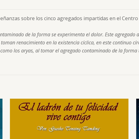
enseñanzas sobre los cinco agregados impartidas en el Cent
aminado de la forma se experimenta el dolor. Este agregado de
oman renacimiento en la existencia cíclica, en este continuo círc
es como los aryas, al tomar el agregado contaminado de la forma