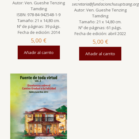
Autor: Ven. Gueshe Tenzing
secretaria@fundacionchusuptsang.org
Tamding
Autor: Ven. Gueshe Tenzing
ISBN: 978-84-942548-1-9
Tamding
Tamaño: 21 x 14,80 cm.
Tamaño: 21 x 14,80 cm.
Nº de páginas: 39 págs.
Nº de páginas: 61 págs.
Fecha de edición: 2014
Fecha de edición: abril 2022
5,00
€
5,00
€
Añadir al carrito
Añadir al carrito