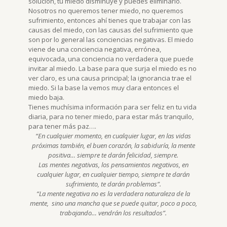
solución, tu miedo disminuye y puedes eliminarlo.
Nosotros no queremos tener miedo, no queremos
sufrimiento, entonces ahí tienes que trabajar con las
causas del miedo, con las causas del sufrimiento que
son por lo general las conciencias negativas. El miedo
viene de una conciencia negativa, errónea,
equivocada, una conciencia no verdadera que puede
invitar al miedo. La base para que surja el miedo es no
ver claro, es una causa principal; la ignorancia trae el
miedo. Si la base la vemos muy clara entonces el
miedo baja.
Tienes muchísima información para ser feliz en tu vida
diaria, para no tener miedo, para estar más tranquilo,
para tener más paz….
“En cualquier momento, en cualquier lugar, en las vidas
próximas también, el buen corazón, la sabiduría, la mente
positiva… siempre te darán felicidad, siempre.
Las mentes negativas, los pensamientos negativos, en
cualquier lugar, en cualquier tiempo, siempre te darán
sufrimiento, te darán problemas”.
“La mente negativa no es la verdadera naturaleza de la
mente, sino una mancha que se puede quitar, poco a poco,
trabajando… vendrán los resultados”.