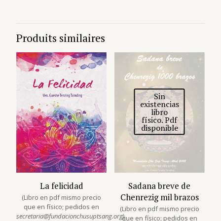
Produits similaires
Sin
existencias
libro
físico. Pdf
disponible
La felicidad
Sadana breve de
Chenrezig mil brazos
(Libro en pdf mismo precio
que en físico; pedidos en
(Libro en pdf mismo precio
secretaria@fundacionchusuptsang.org
)
que en físico; pedidos en