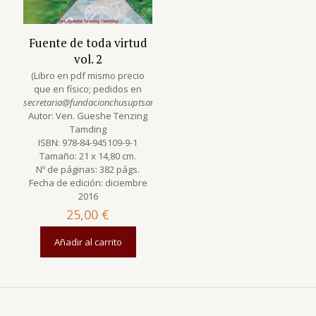
Fuente de toda virtud
vol. 2
(Libro en pdf mismo precio
que en físico; pedidos en
secretaria@fundacionchusuptsang.org
)
Autor: Ven. Gueshe Tenzing
Tamding
ISBN: 978-84-945109-9-1
Tamaño: 21 x 14,80 cm.
Nº de páginas: 382 págs.
Fecha de edición: diciembre
2016
25,00
€
Añadir al carrito