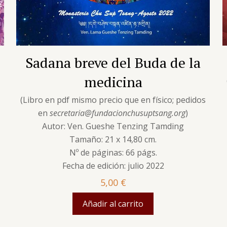
Sadana breve del Buda de la
medicina
s
(Libro en pdf mismo precio que en físico; pedidos
en
secretaria@fundacionchusuptsang.org
)
Autor: Ven. Gueshe Tenzing Tamding
Tamaño: 21 x 14,80 cm.
Nº de páginas: 66 págs.
Fecha de edición: julio 2022
5,00
€
Añadir al carrito