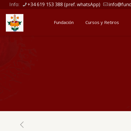
Info:
+34 619 153 388 (pref. whatsApp)
info@fund
Fundación
Cursos y Retiros