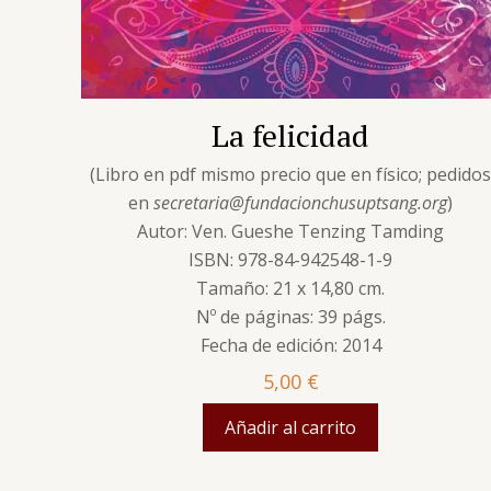
La felicidad
(Libro en pdf mismo precio que en físico; pedido
en
secretaria@fundacionchusuptsang.org
)
Autor: Ven. Gueshe Tenzing Tamding
ISBN: 978-84-942548-1-9
Tamaño: 21 x 14,80 cm.
Nº de páginas: 39 págs.
Fecha de edición: 2014
5,00
€
Añadir al carrito