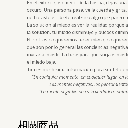
En el exterior, en medio de la hierba, dejas un
oscuro. Una persona pasa, ve la cuerda y grita,
no ha visto el objeto real sino algo que parece 
La solución al miedo es ver la realidad porque 
la solución, tu miedo disminuye y puedes elimin
Nosotros no queremos tener miedo, no queremos
que son por lo general las conciencias negativ
invitar al miedo. La base para que surja el mied
el miedo baja.
Tienes muchísima información para ser feliz en 
“En cualquier momento, en cualquier lugar, en la
Las mentes negativas, los pensamientos
“La mente negativa no es la verdadera natur
相關商品