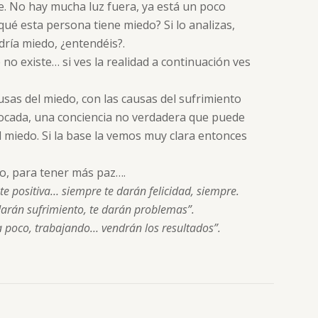
te. No hay mucha luz fuera, ya está un poco
qué esta persona tiene miedo? Si lo analizas,
ndría miedo, ¿entendéis?.
no existe… si ves la realidad a continuación ves
sas del miedo, con las causas del sufrimiento
ivocada, una conciencia no verdadera que puede
el miedo. Si la base la vemos muy clara entonces
lo, para tener más paz….
te positiva… siempre te darán felicidad, siempre.
darán sufrimiento, te darán problemas”.
a poco, trabajando… vendrán los resultados”.