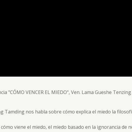
ncia "CÓMO VENCER EL MIEDO", Ven. Lama Gueshe Tenzing
ing Tamding nos habla sobre cómo explica el miedo la filoso
ómo viene el miedo, el miedo basado en la ignorancia de no