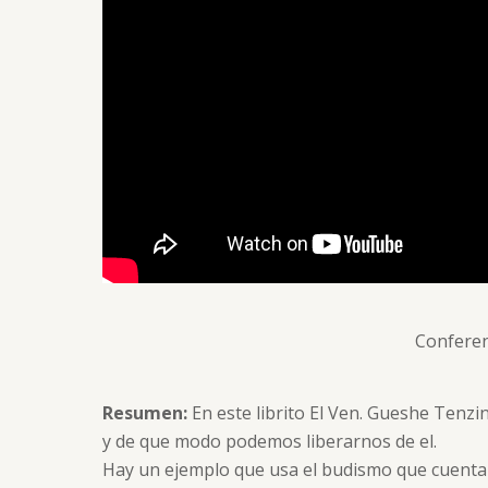
Confere
Resumen:
En este librito El Ven. Gueshe Tenz
y de que modo podemos liberarnos de el.
Hay un ejemplo que usa el budismo que cuenta c