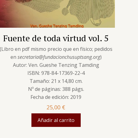
Fuente de toda virtud vol. 5
(Libro en pdf mismo precio que en físico; pedidos
en
secretaria@fundacionchusuptsang.org
)
Autor: Ven. Gueshe Tenzing Tamding
ISBN: 978-84-17369-22-4
Tamaño: 21 x 14,80 cm.
Nº de páginas: 388 págs.
Fecha de edición: 2019
25,00
€
Añadir al carrito