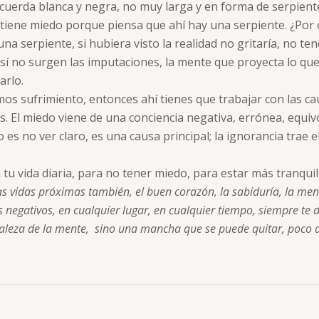
a cuerda blanca y negra, no muy larga y en forma de serpien
 tiene miedo porque piensa que ahí hay una serpiente. ¿Por 
una serpiente, si hubiera visto la realidad no gritaría, no te
así no surgen las imputaciones, la mente que proyecta lo que 
arlo.
 sufrimiento, entonces ahí tienes que trabajar con las cau
as. El miedo viene de una conciencia negativa, errónea, equ
o es no ver claro, es una causa principal; la ignorancia trae 
tu vida diaria, para no tener miedo, para estar más tranqui
s vidas próximas también, el buen corazón, la sabiduría, la men
 negativos, en cualquier lugar, en cualquier tiempo, siempre te 
aleza de la mente, sino una mancha que se puede quitar, poco 