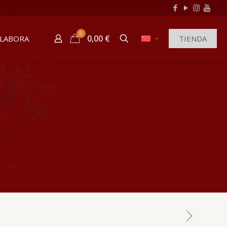
0
0,00 €
LABORA
TIENDA