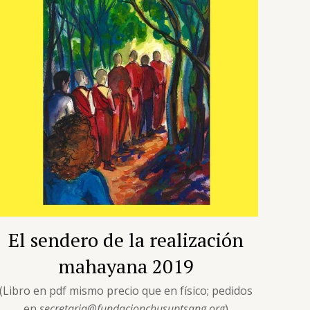
El sendero de la realización
mahayana 2019
(Libro en pdf mismo precio que en físico; pedidos
en
secretaria@fundacionchusuptsang.org
)