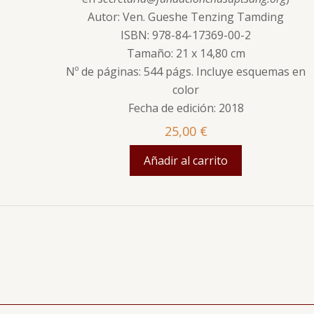
Autor: Ven. Gueshe Tenzing Tamding
ISBN: 978-84-17369-00-2
Tamaño: 21 x 14,80 cm
Nº de páginas: 544 págs. Incluye esquemas en
color
Fecha de edición: 2018
25,00
€
Añadir al carrito