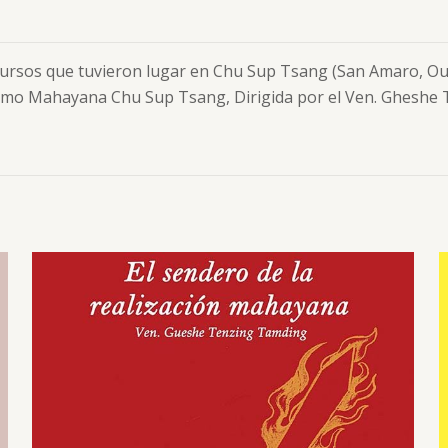
os cursos que tuvieron lugar en Chu Sup Tsang (San Amaro, O
smo Mahayana Chu Sup Tsang, Dirigida por el Ven. Gheshe