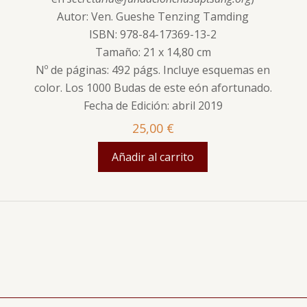
Autor: Ven. Gueshe Tenzing Tamding
ISBN: 978-84-17369-13-2
Tamaño: 21 x 14,80 cm
Nº de páginas: 492 págs. Incluye esquemas en
color. Los 1000 Budas de este eón afortunado.
Fecha de Edición: abril 2019
25,00
€
Añadir al carrito