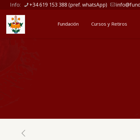
Info:
+34 619 153 388 (pref. whatsApp)
info@fund
Fundación
Cursos y Retiros