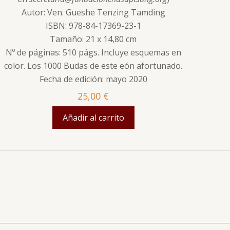
Autor: Ven. Gueshe Tenzing Tamding
ISBN: 978-84-17369-23-1
Tamaño: 21 x 14,80 cm
Nº de páginas: 510 págs. Incluye esquemas en
color. Los 1000 Budas de este eón afortunado.
Fecha de edición: mayo 2020
25,00
€
Añadir al carrito