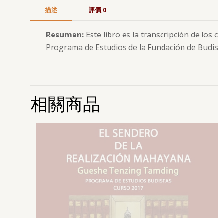
描述
評價
0
Resumen:
Este libro es la transcripción de l
Programa de Estudios de la Fundación de Budi
相關商品