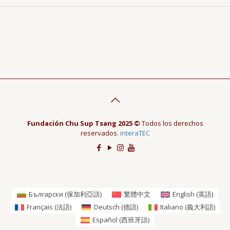
Fundación Chu Sup Tsang 2025 ©
Todos los derechos
reservados.
interaTEC
Български
(
保加利亞語
)
繁體中文
English
(
英語
)
Français
(
法語
)
Deutsch
(
德語
)
Italiano
(
義大利語
)
Español
(
西班牙語
)