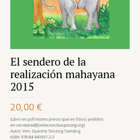
El sendero de la
realización mahayana
2015
20,00
€
(Libro en pdf mismo precio que en físico; pedidos
en
secretaria@fundacionchusuptsang.org
)
Autor: Ven. Gueshe Tenzing Tamding
ISBN: 978-84-943937-2-3