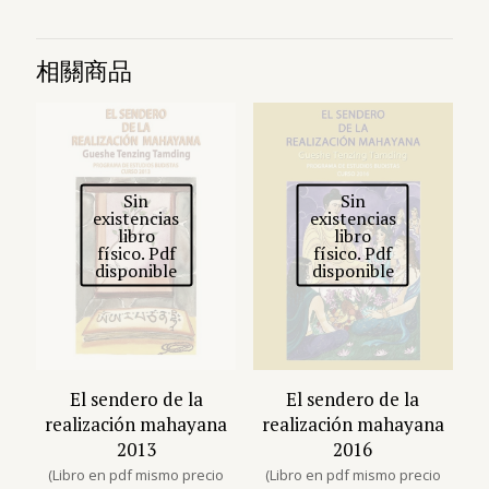
相關商品
Sin
Sin
existencias
existencias
libro
libro
físico. Pdf
físico. Pdf
disponible
disponible
El sendero de la
El sendero de la
realización mahayana
realización mahayana
2013
2016
(Libro en pdf mismo precio
(Libro en pdf mismo precio