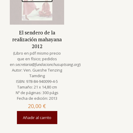
El sendero de la
realización mahayana
2012
(Libro en pdf mismo precio
que en físico; pedidos
en
secretaria@fundacionchusuptsang.org
)
Autor: Ven. Gueshe Tenzing
Tamding
ISBN: 978-84-940099-4-5
Tamaño: 21 x 14,80 cm
Nº de páginas: 300 págs
Fecha de edición: 2013
20,00
€
Añadir al carrito