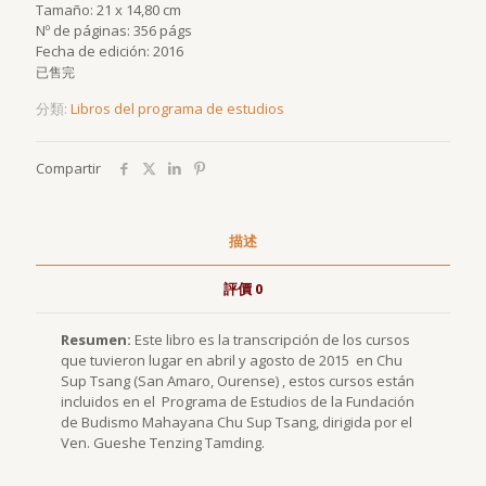
Tamaño: 21 x 14,80 cm
Nº de páginas: 356 págs
Fecha de edición: 2016
已售完
分類:
Libros del programa de estudios
Compartir
描述
評價
0
Resumen:
Este libro es la transcripción de los cursos
que tuvieron lugar en abril y agosto de 2015 en Chu
Sup Tsang (San Amaro, Ourense) , estos cursos están
incluidos en el Programa de Estudios de la Fundación
de Budismo Mahayana Chu Sup Tsang, dirigida por el
Ven. Gueshe Tenzing Tamding.