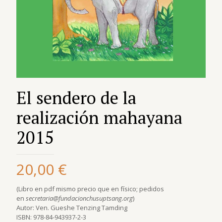
El sendero de la
realización mahayana
2015
20,00
€
(Libro en pdf mismo precio que en físico; pedidos
en
secretaria@fundacionchusuptsang.org
)
Autor: Ven. Gueshe Tenzing Tamding
ISBN: 978-84-943937-2-3