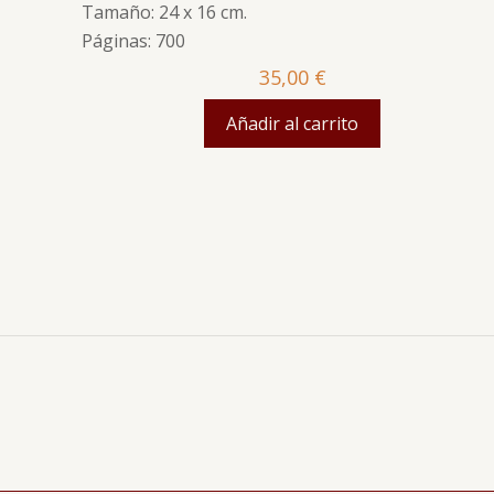
Tamaño: 24 x 16 cm.
Páginas: 700
35,00
€
Añadir al carrito