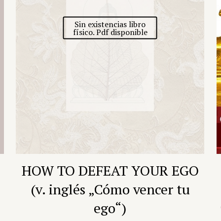
Sin existencias libro
físico. Pdf disponible
HOW TO DEFEAT YOUR EGO
(v. inglés „Cómo vencer tu
ego“)