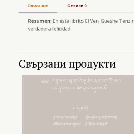
Описание
Отзиви
0
Resumen:
En este librito El Ven. Gueshe Tenz
verdadera felicidad.
Свързани продукти