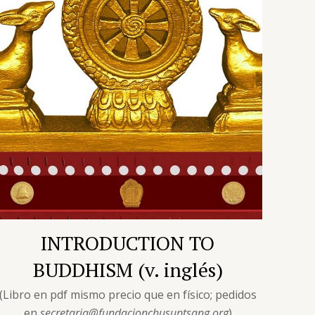
INTRODUCTION TO
BUDDHISM (v. inglés)
(Libro en pdf mismo precio que en físico; pedidos
en
secretaria@fundacionchusuptsang.org
)