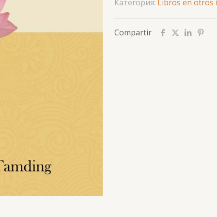
Категория:
Libros en otros
Compartir