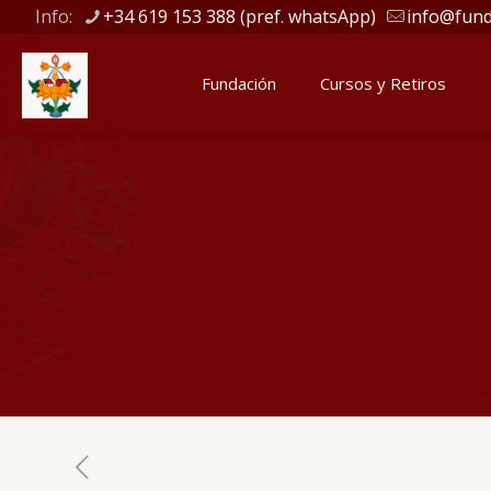
Info:
+34 619 153 388 (pref. whatsApp)
info@fund
Fundación
Cursos y Retiros