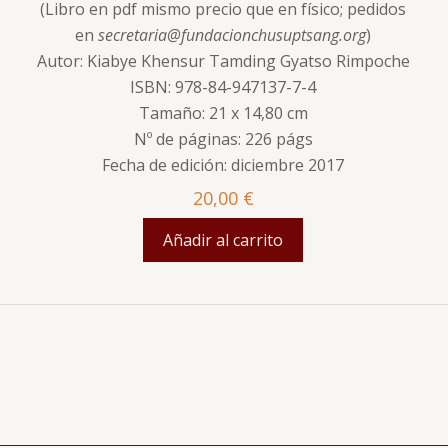
(Libro en pdf mismo precio que en físico; pedidos
en
secretaria@fundacionchusuptsang.org
)
Autor: Kiabye Khensur Tamding Gyatso Rimpoche
ISBN: 978-84-947137-7-4
Tamaño: 21 x 14,80 cm
Nº de páginas: 226 págs
Fecha de edición: diciembre 2017
20,00
€
Añadir al carrito