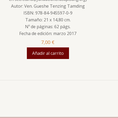
Autor: Ven. Gueshe Tenzing Tamding
ISBN: 978-84-945597-0-9
Tamaño: 21 x 14,80 cm.
Nº de páginas: 62 págs.
Fecha de edición: marzo 2017
7,00
€
Añadir al carrito