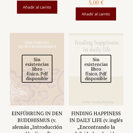
5,00
€
Añadir al carrito
Añadir al carrito
Sin
Sin
existencias
existencias
libro
libro
físico. Pdf
físico. Pdf
disponible
disponible
EINFÜHRUNG IN DEN
FINDING HAPPINESS
BUDDHISMUS (v.
IN DAILY LIFE (v. inglés
alemán „Introducción
„Encontrando la