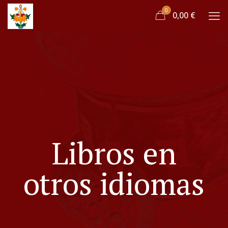
0
0,00 €
Libros en
otros idiomas