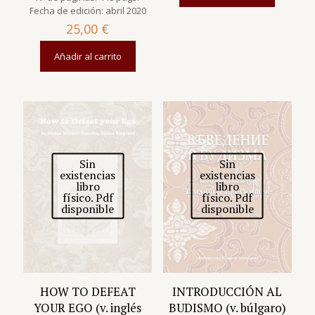
Fecha de edición: abril 2020
25,00
€
Añadir al carrito
Sin
Sin
existencias
existencias
libro
libro
físico. Pdf
físico. Pdf
disponible
disponible
HOW TO DEFEAT
INTRODUCCIÓN AL
YOUR EGO (v. inglés
BUDISMO (v. búlgaro)