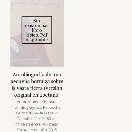
Sin
existencias
libro
físico. Pdf
disponible
Autobiografía de una
pequeña hormiga sobre
la vasta tierra (versión
original en tibetano.
Autor: Kiabye Khensur
Tamding Gyatso Rimpoche
ISBN: 978-84-943937-0-9
Tamaño: 21 x 14,80 cm
Nº de páginas: 487 págs
Fecha de edición: 2015