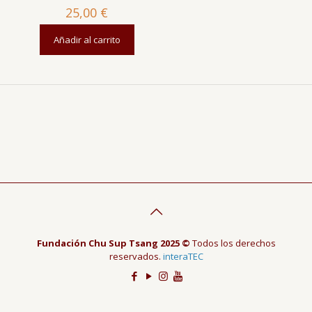
25,00
€
Añadir al carrito
Fundación Chu Sup Tsang 2025 ©
Todos los derechos
reservados.
interaTEC