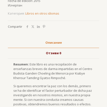
Fecha de edición: 2015
Изчерпан
Категория:
Libros en otros idiomas
Compartir
Описание
Отзиви
0
Resumen:
Este libro es una recopilación de
enseñanzas breves de darma impartidas en el Centro
Budista Ganden Choeling de Menorca por Kiabye
Khensur Tamding Gyatso Rimpoché.
Si queremos encontrar la paz con los demás, primero
se ha de identificar el factor perturbador de dicha paz
investigando en nosotros mismos, en nuestra propia
mente. Si con nuestra conducta creamos causas
positivas, obtendremos buenos resultados o efectos.