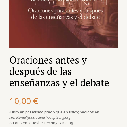
Oraciones antes y
después de las
enseñanzas y el debate
10,00
€
(Libro en pdf mismo precio que en físico; pedidos en
secretaria@fundacionchusuptsang.org
)
Autor: Ven. Gueshe Tenzing Tamding