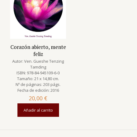
Corazón abierto, mente
feliz
Autor: Ven. Gueshe Tenzing
Tamding
ISBN: 978-84-945109-6-0
Tamaño: 21 x 14,80 cm.
Nº de páginas: 203 págs.
Fecha de edición: 2016
20,00
€
Añadir al carrito