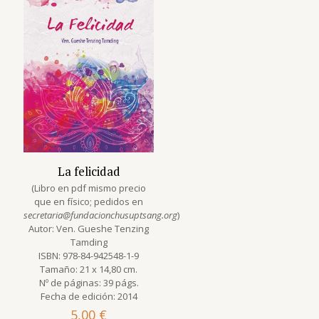
La felicidad
(Libro en pdf mismo precio
que en físico; pedidos en
secretaria@fundacionchusuptsang.org
)
Autor: Ven. Gueshe Tenzing
Tamding
ISBN: 978-84-942548-1-9
Tamaño: 21 x 14,80 cm.
Nº de páginas: 39 págs.
Fecha de edición: 2014
5,00
€