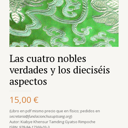
Las cuatro nobles
verdades y los dieciséis
aspectos
15,00
€
(Libro en pdf mismo precio que en físico; pedidos en
secretaria@fundacionchusuptsang.org
)
Autor: Kiabye Khensur Tamding Gyatso Rimpoche
ISBN: 978-84-17369-03-3