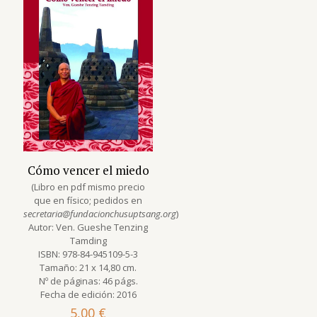
Cómo vencer el miedo
(Libro en pdf mismo precio
que en físico; pedidos en
secretaria@fundacionchusuptsang.org
)
Autor: Ven. Gueshe Tenzing
Tamding
ISBN: 978-84-945109-5-3
Tamaño: 21 x 14,80 cm.
Nº de páginas: 46 págs.
Fecha de edición: 2016
5,00
€