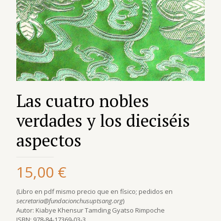
Las cuatro nobles
verdades y los dieciséis
aspectos
15,00
€
(Libro en pdf mismo precio que en físico; pedidos en
secretaria@fundacionchusuptsang.org
)
Autor: Kiabye Khensur Tamding Gyatso Rimpoche
ISBN: 978-84-17369-03-3