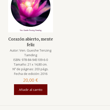
Corazón abierto, mente
feliz
Autor: Ven. Gueshe Tenzing
Tamding
ISBN: 978-84-945109-6-0
Tamaño: 21 x 14,80 cm.
Nº de páginas: 203 págs.
Fecha de edición: 2016
20,00
€
Añadir al carrito