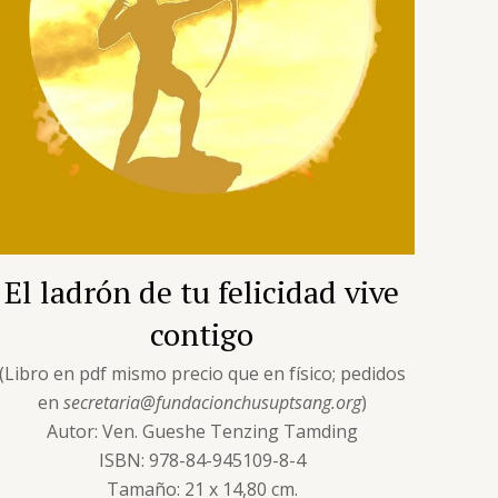
El ladrón de tu felicidad vive
contigo
(Libro en pdf mismo precio que en físico; pedidos
en
secretaria@fundacionchusuptsang.org
)
Autor: Ven. Gueshe Tenzing Tamding
ISBN: 978-84-945109-8-4
Tamaño: 21 x 14,80 cm.