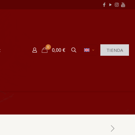
0
0,00 €
t
TIENDA