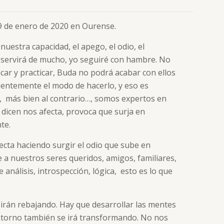
 9 de enero de 2020 en Ourense.
uestra capacidad, el apego, el odio, el
o servirá de mucho, yo seguiré con hambre. No
icar y practicar, Buda no podrá acabar con ellos
ientemente el modo de hacerlo, y eso es
 más bien al contrario…, somos expertos en
dicen nos afecta, provoca que surja en
te.
cta haciendo surgir el odio que sube en
 a nuestros seres queridos, amigos, familiares,
análisis, introspección, lógica, esto es lo que
irán rebajando. Hay que desarrollar las mentes
ntorno también se irá transformando. No nos