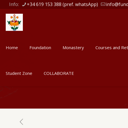
Info:
+34 619 153 388 (pref. whatsApp)
info@fund
Home
Foundation
Monastery
Courses and Ret
Student Zone
COLLABORATE