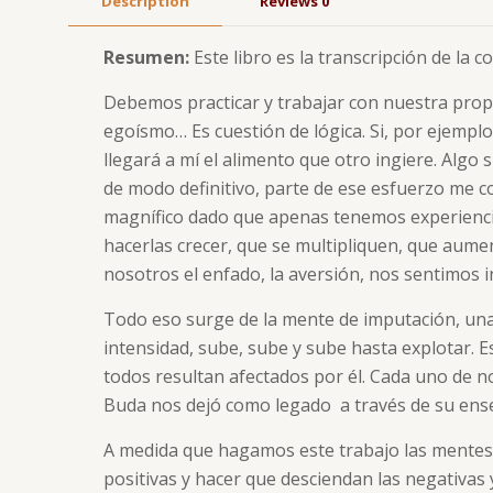
Description
Reviews
0
Resumen:
Este libro es la transcripción de la
Debemos practicar y trabajar con nuestra propi
egoísmo… Es cuestión de lógica. Si, por ejempl
llegará a mí el alimento que otro ingiere. Algo 
de modo definitivo, parte de ese esfuerzo me c
magnífico dado que apenas tenemos experienci
hacerlas crecer, que se multipliquen, que aume
nosotros el enfado, la aversión, nos sentimos
Todo eso surge de la mente de imputación, un
intensidad, sube, sube y sube hasta explotar. 
todos resultan afectados por él. Cada uno de no
Buda nos dejó como legado a través de su ens
A medida que hagamos este trabajo las mentes n
positivas y hacer que desciendan las negativa