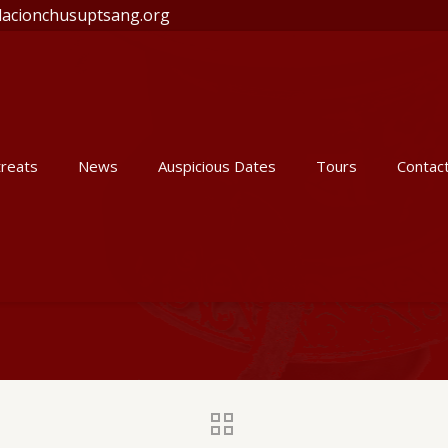
acionchusuptsang.org
reats
News
Auspicious Dates
Tours
Contac