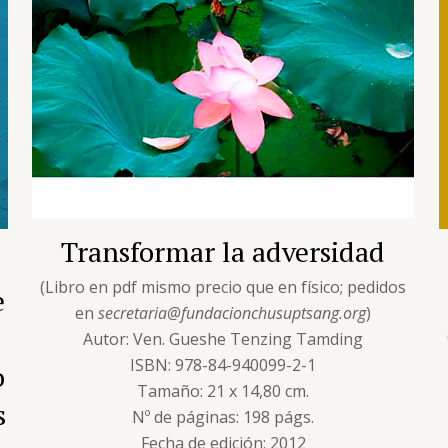
Transformar la adversidad
(Libro en pdf mismo precio que en físico; pedidos
e
en
secretaria@fundacionchusuptsang.org
)
Autor: Ven. Gueshe Tenzing Tamding
ISBN: 978-84-940099-2-1
o
Tamaño: 21 x 14,80 cm.
s
Nº de páginas: 198 págs.
Fecha de edición: 2012