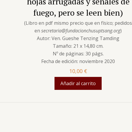
hojas arrugadas y señales de
fuego, pero se leen bien)
(Libro en pdf mismo precio que en físico; pedido
en
secretaria@fundacionchusuptsang.org
)
Autor: Ven. Gueshe Tenzing Tamding
Tamaño: 21 x 14,80 cm.
Nº de páginas: 30 págs.
Fecha de edición: noviembre 2020
10,00
€
Añadir al carrito