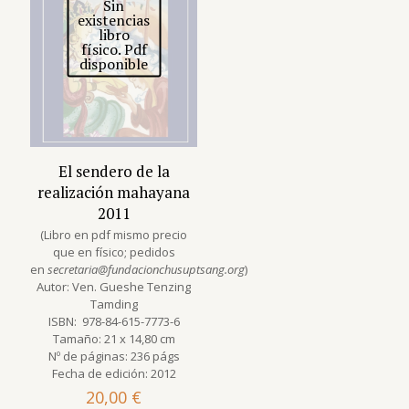
Sin
existencias
libro
físico. Pdf
disponible
El sendero de la
realización mahayana
2011
(Libro en pdf mismo precio
que en físico; pedidos
en
secretaria@fundacionchusuptsang.org
)
Autor: Ven. Gueshe Tenzing
Tamding
ISBN: 978-84-615-7773-6
Tamaño: 21 x 14,80 cm
Nº de páginas: 236 págs
Fecha de edición: 2012
20,00
€