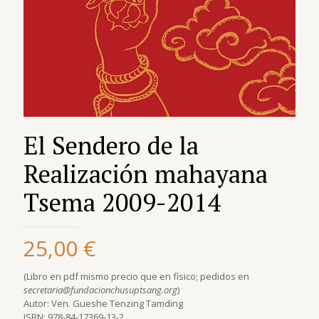
El Sendero de la
Realización mahayana
Tsema 2009-2014
25,00
€
(Libro en pdf mismo precio que en físico; pedidos en
secretaria@fundacionchusuptsang.org
)
Autor: Ven. Gueshe Tenzing Tamding
ISBN: 978-84-17369-13-2