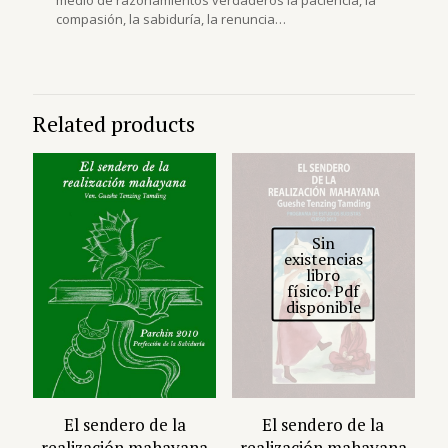
medio de razonamientos verdaderos la paciencia, la
compasión, la sabiduría, la renuncia…
Related products
Sin
existencias
libro
físico. Pdf
disponible
El sendero de la
El sendero de la
realización mahayana
realización mahayana