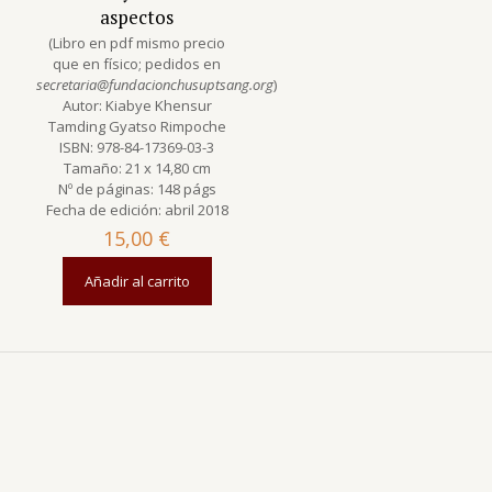
aspectos
(Libro en pdf mismo precio
que en físico; pedidos en
secretaria@fundacionchusuptsang.org
)
Autor: Kiabye Khensur
Tamding Gyatso Rimpoche
ISBN: 978-84-17369-03-3
Tamaño: 21 x 14,80 cm
Nº de páginas: 148 págs
Fecha de edición: abril 2018
15,00
€
Añadir al carrito