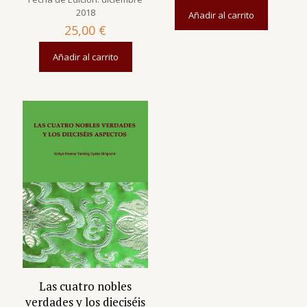
2018
Añadir al carrito
25,00
€
Añadir al carrito
Las cuatro nobles
verdades y los dieciséis