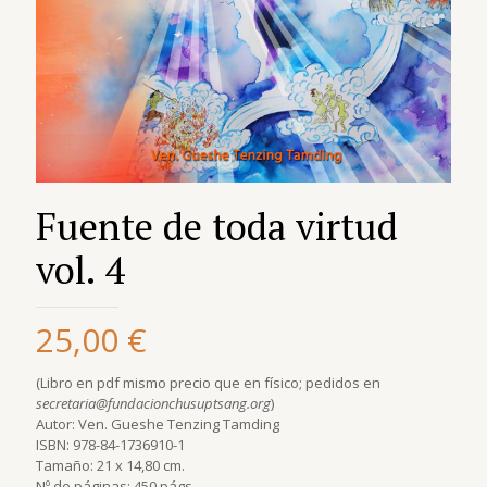
Fuente de toda virtud
vol. 4
25,00
€
(Libro en pdf mismo precio que en físico; pedidos en
secretaria@fundacionchusuptsang.org
)
Autor: Ven. Gueshe Tenzing Tamding
ISBN: 978-84-1736910-1
Tamaño: 21 x 14,80 cm.
Nº de páginas: 450 págs.