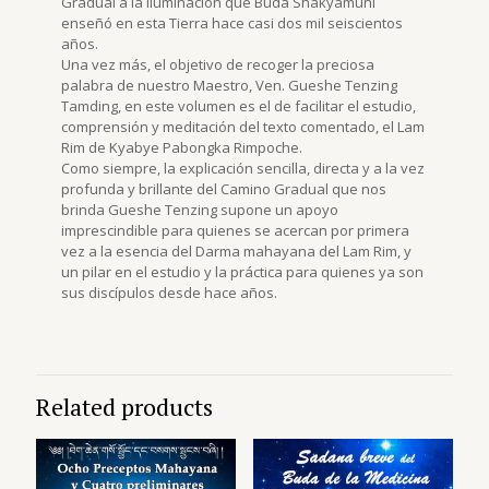
Gradual a la Iluminación que Buda Shakyamuni
enseñó en esta Tierra hace casi dos mil seiscientos
años.
Una vez más, el objetivo de recoger la preciosa
palabra de nuestro Maestro, Ven. Gueshe Tenzing
Tamding, en este volumen es el de facilitar el estudio,
comprensión y meditación del texto comentado, el Lam
Rim de Kyabye Pabongka Rimpoche.
Como siempre, la explicación sencilla, directa y a la vez
profunda y brillante del Camino Gradual que nos
brinda Gueshe Tenzing supone un apoyo
imprescindible para quienes se acercan por primera
vez a la esencia del Darma mahayana del Lam Rim, y
un pilar en el estudio y la práctica para quienes ya son
sus discípulos desde hace años.
Related products