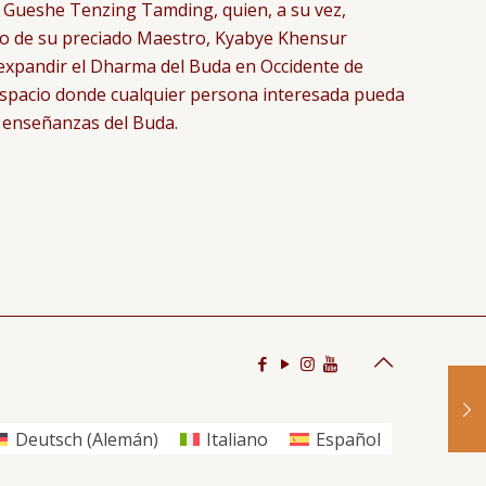
 Gueshe Tenzing Tamding, quien, a su vez,
ño de su preciado Maestro, Kyabye Khensur
xpandir el Dharma del Buda en Occidente de
espacio donde cualquier persona interesada pueda
 enseñanzas del Buda.
Deutsch
(
Alemán
)
Italiano
Español