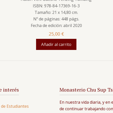
ISBN: 978-84-17369-16-3
Tamaño: 21 x 14,80 cm.
Nº de páginas: 448 págs.
Fecha de edición: abril 2020
25,00
€
Añadir al carrito
e interés
Monasterio Chu Sup T
En nuestra vida diaria, y en
 de Estudiantes
de continuar trabajando con