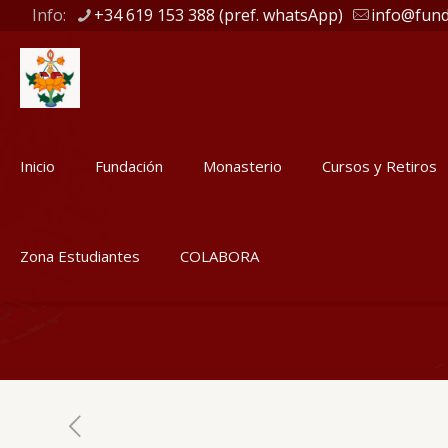
Info:
+34 619 153 388 (pref. whatsApp)
info@fund
Inicio
Fundación
Monasterio
Cursos y Retiros
Zona Estudiantes
COLABORA