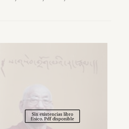
Sin existencias libro
físico. Pdf disponible