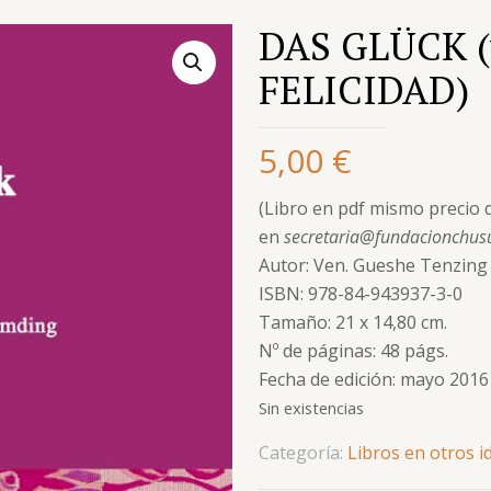
DAS GLÜCK (
FELICIDAD)
5,00
€
(Libro en pdf mismo precio q
en
secretaria@fundacionchus
Autor: Ven. Gueshe Tenzin
ISBN: 978-84-943937-3-0
Tamaño: 21 x 14,80 cm.
Nº de páginas: 48 págs.
Fecha de edición: mayo 2016
Sin existencias
Categoría:
Libros en otros 