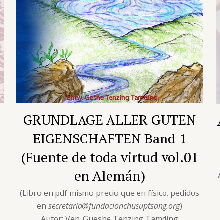
GRUNDLAGE ALLER GUTEN
EIGENSCHAFTEN Band 1
(Fuente de toda virtud vol.01
en Alemán)
s
(Libro en pdf mismo precio que en físico; pedidos
en
secretaria@fundacionchusuptsang.org
)
Autor: Ven. Gueshe Tenzing Tamding