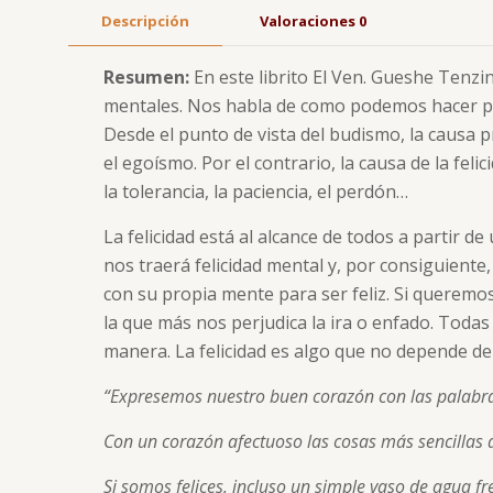
Descripción
Valoraciones
0
Resumen:
En este librito El Ven. Gueshe Tenzi
mentales. Nos habla de como podemos hacer par
Desde el punto de vista del budismo, la causa pr
el egoísmo. Por el contrario, la causa de la fe
la tolerancia, la paciencia, el perdón…
La felicidad está al alcance de todos a partir d
nos traerá felicidad mental y, por consiguiente,
con su propia mente para ser feliz. Si queremos
la que más nos perjudica la ira o enfado. Todas
manera. La felicidad es algo que no depende d
“Expresemos nuestro buen corazón con las palabra
Con un corazón afectuoso las cosas más sencillas q
Si somos felices, incluso un simple vaso de agua fr