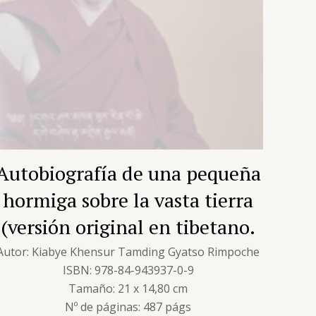
Autobiografía de una pequeña
hormiga sobre la vasta tierra
(versión original en tibetano.
Autor: Kiabye Khensur Tamding Gyatso Rimpoche
ISBN: 978-84-943937-0-9
Tamaño: 21 x 14,80 cm
Nº de páginas: 487 págs