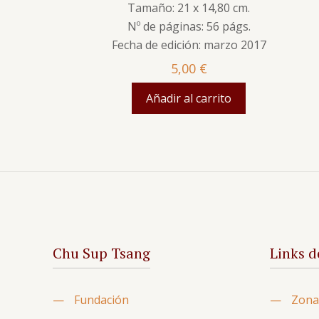
Tamaño: 21 x 14,80 cm.
Nº de páginas: 56 págs.
Fecha de edición: marzo 2017
5,00
€
Añadir al carrito
Chu Sup Tsang
Links d
—
Fundación
—
Zona