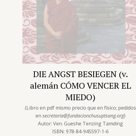
DIE ANGST BESIEGEN (v.
alemán CÓMO VENCER EL
MIEDO)
(Libro en pdf mismo precio que en físico; pedido
en
secretaria@fundacionchusuptsang.org
)
Autor: Ven. Gueshe Tenzing Tamding
ISBN: 978-84-945597-1-6