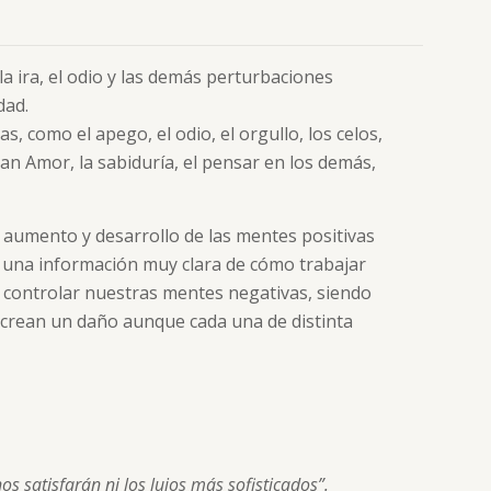
a ira, el odio y las demás perturbaciones
dad.
, como el apego, el odio, el orgullo, los celos,
ran Amor, la sabiduría, el pensar en los demás,
El aumento y desarrollo de las mentes positivas
lta una información muy clara de cómo trabajar
 o controlar nuestras mentes negativas, siendo
s crean un daño aunque cada una de distinta
s satisfarán ni los lujos más sofisticados”.