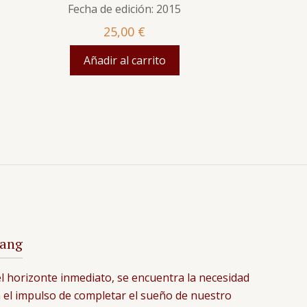
Fecha de edición: 2015
25,00
€
Añadir al carrito
sang
 el horizonte inmediato, se encuentra la necesidad
 el impulso de completar el sueño de nuestro