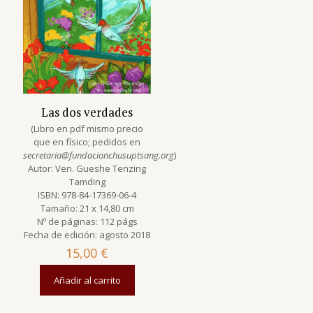
Las dos verdades
(Libro en pdf mismo precio
que en físico; pedidos en
secretaria@fundacionchusuptsang.org
)
Autor: Ven. Gueshe Tenzing
Tamding
ISBN: 978-84-17369-06-4
Tamaño: 21 x 14,80 cm
Nº de páginas: 112 págs
Fecha de edición: agosto 2018
15,00
€
Añadir al carrito