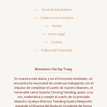
—
Zona de Estudiantes
—
Colabora con nosotros
—
Tienda
—
Aviso Legal
—
Cookies
—
Política de Privacidad
Monasterio Chu Sup Tsang
En nuestra vida diaria, y en el horizonte inmediato, se
encuentra la necesidad de continuar trabajando con el
impulso de completar el sueño de nuestro Maestro, el
Venerable Lama Gueshe Tenzing Tamding, quien, a su
vez, materializa y cumple el sueño de su preciado
Maestro, Kyabye Khensur Tamding Gyatso Rimpoche:
expandir el Dharma del Buda en Occidente de forma